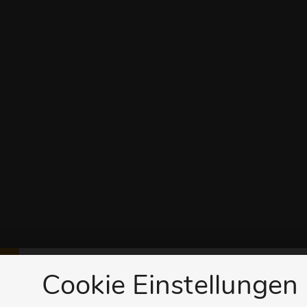
Cookie Einstellungen
Herzlich Willkommen 