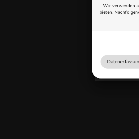
Wir verwenden au
bieten. Nachfolgen
Ge
Starten Sie e
Datenerfassun
KONF