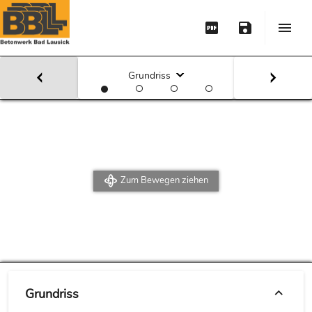
Grundriss
Zum Bewegen ziehen
Grundriss